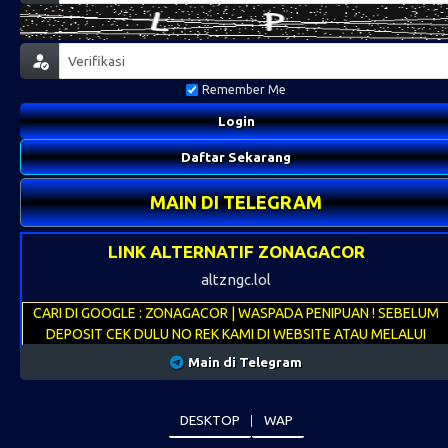
Remember Me
Login
Daftar Sekarang
MAIN DI TELEGRAM
LINK ALTERNATIF ZONAGACOR
altzngc.lol
CARI DI GOOGLE : ZONAGACOR | WASPADA PENIPUAN ! SEBELUM
DEPOSIT CEK DULU NO REK KAMI DI WEBSITE ATAU MELALUI
LIVECHAT
Main di Telegram
DESKTOP
WAP