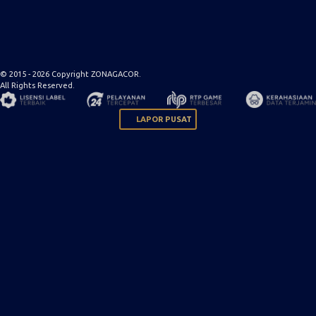
© 2015 - 2026 Copyright ZONAGACOR.
All Rights Reserved.
LAPOR PUSAT