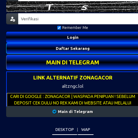
Remember Me
Login
Daftar Sekarang
MAIN DI TELEGRAM
LINK ALTERNATIF ZONAGACOR
altzngc.lol
CARI DI GOOGLE : ZONAGACOR | WASPADA PENIPUAN ! SEBELUM
DEPOSIT CEK DULU NO REK KAMI DI WEBSITE ATAU MELALUI
LIVECHAT
Main di Telegram
DESKTOP
WAP