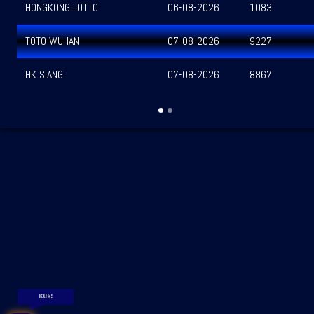
HONGKONG LOTTO
06-08-2026
1083
TOTO WUHAN
07-08-2026
9227
HK SIANG
07-08-2026
8867
Klik!