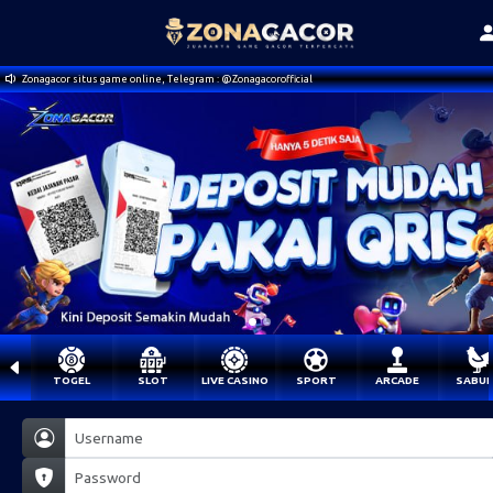
Zonagacor situs game online, Telegram : @Zonagacorofficial
TOGEL
SLOT
LIVE CASINO
SPORT
ARCADE
SABU