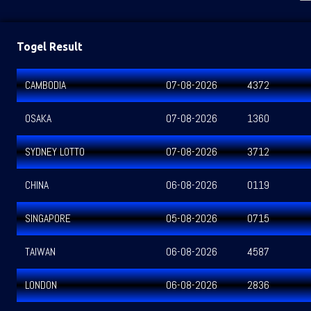
Togel Result
CAMBODIA
07-08-2026
4372
OSAKA
07-08-2026
1360
SYDNEY LOTTO
07-08-2026
3712
CHINA
06-08-2026
0119
SINGAPORE
05-08-2026
0715
TAIWAN
06-08-2026
4587
LONDON
06-08-2026
2836