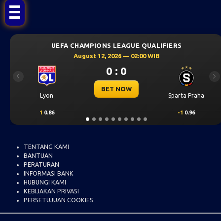
ONS LEAGUE QUALIFIERS
UEFA CHAMPIO
12, 2026 — 02:00 WIB
August 12
0 : 0
Previous
Ne
BET NOW
Sparta Praha
SK Sturm Graz
-1
0.96
-0.5
0.95
TENTANG KAMI
BANTUAN
PERATURAN
INFORMASI BANK
HUBUNGI KAMI
KEBIJAKAN PRIVASI
PERSETUJUAN COOKIES