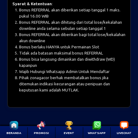
Syarat & Ketentuan
:
Bonus REFERRAL akan diberikan setiap tanggal 1 maks.
pukul 16.00 WIB
Bonus REFERRAL akan dihitung dari total lose/kekalahan
downline anda selama sebulan setiap tanggal 1
Bonus REFERRAL akan diberikan bagi total lose/kekalahan
akun downline
Bonus berlaku HANYA untuk Permainan Slot
Tidak ada batasan maksimal bonus REFERRAL
Bonus bisa langsung dimainkan dan diwithdraw (WD)
kapanpun
Wajib Hubungi Whatsapp Admin Untuk Mendaftar
Pihak zonagacor berhak membatalkan bonus jika
ditemukan indikasi kecurangan atau penipuan dan
keputusan kami adalah MUTLAK.
BERANDA
PROMOSI
EVENT
WHATSAPP
LIVECHAT