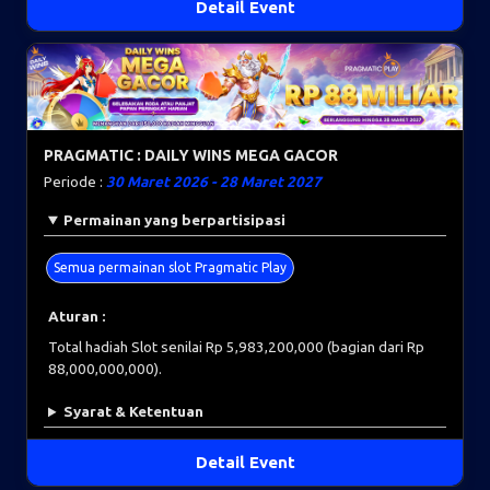
Detail Event
PRAGMATIC : DAILY WINS MEGA GACOR
Periode :
30 Maret 2026 - 28 Maret 2027
Permainan yang berpartisipasi
Semua permainan slot Pragmatic Play
Aturan :
Total hadiah Slot senilai Rp 5,983,200,000 (bagian dari Rp
88,000,000,000).
Syarat & Ketentuan
Detail Event