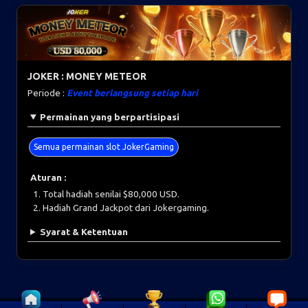
JOKER : MONEY METEOR
Periode :
Event berlangsung setiap hari
Permainan yang berpartisipasi
Semua permainan slot JokerGaming
Aturan :
Total hadiah senilai $80,000 USD.
Hadiah Grand Jackpot dari Jokergaming.
Syarat & Ketentuan