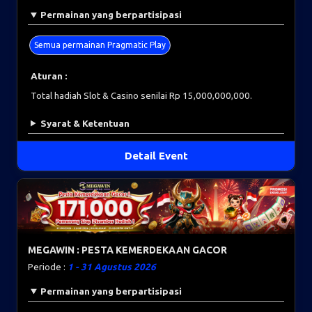
Permainan yang berpartisipasi
Semua permainan Pragmatic Play
Aturan :
Total hadiah Slot & Casino senilai Rp 15,000,000,000.
Syarat & Ketentuan
Detail Event
MEGAWIN : PESTA KEMERDEKAAN GACOR
Periode :
1 - 31 Agustus 2026
Permainan yang berpartisipasi